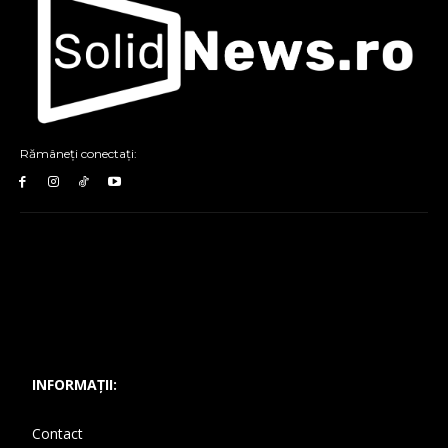
Rămâneți conectați:
INFORMAȚII:
Contact