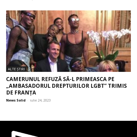
ALTE ŞTIRI
CAMERUNUL REFUZĂ SĂ-L PRIMEASCA PE
„AMBASADORUL DREPTURILOR LGBT” TRIMIS
DE FRANȚA
News Solid
-
iulie 24, 2023