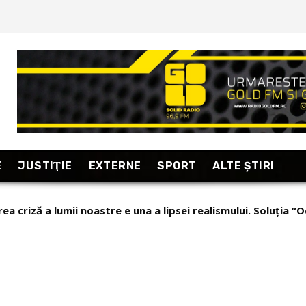
E
JUSTIŢIE
EXTERNE
SPORT
ALTE ŞTIRI
 criză a lumii noastre e una a lipsei realismului. Soluția “Oc
rtaj excepțional din Armenia, “țara care se uită în fiecare di