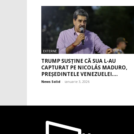
EXTERNE
TRUMP SUSȚINE CĂ SUA L-AU
CAPTURAT PE NICOLÁS MADURO,
PREȘEDINTELE VENEZUELEI....
News Solid
-
ianuarie 3, 2026