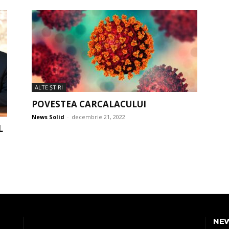
ALTE ŞTIRI
POVESTEA CARCALACULUI
News Solid
-
decembrie 21, 2022
L
NE