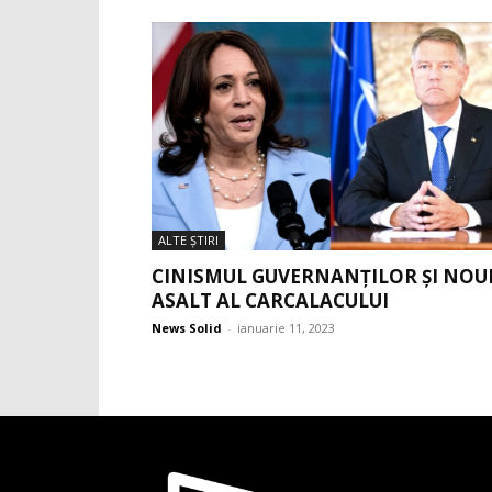
ALTE ŞTIRI
CINISMUL GUVERNANȚILOR ȘI NOU
ASALT AL CARCALACULUI
News Solid
-
ianuarie 11, 2023