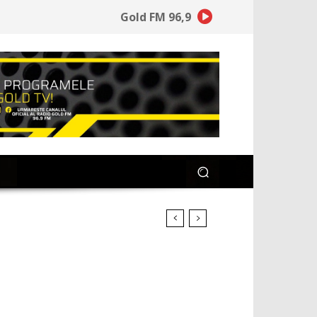
Gold FM 96,9