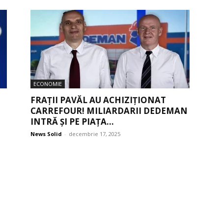
ECONOMIE
FRAȚII PAVĂL AU ACHIZIȚIONAT
CARREFOUR! MILIARDARII DEDEMAN
INTRĂ ȘI PE PIAȚA...
News Solid
-
decembrie 17, 2025