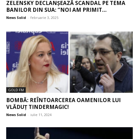
ZELENSKY DECLANȘEAZĂ SCANDAL PE TEMA
BANILOR DIN SUA: “NOI AM PRIMIT...
News Solid
-
februarie 3, 2025
GOLD FM
BOMBĂ: REÎNTOARCEREA OAMENILOR LUI
VLĂDUȚ TINDERMAGIC!
News Solid
-
iulie 11, 2024