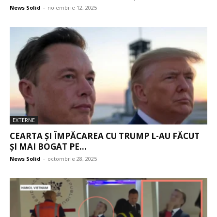
News Solid
-
noiembrie 12, 2025
EXTERNE
CEARTA ȘI ÎMPĂCAREA CU TRUMP L-AU FĂCUT
ȘI MAI BOGAT PE...
News Solid
-
octombrie 28, 2025