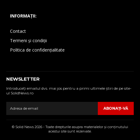
INFORMAȚII:
Contact
Termeni și condiții
Politica de confidențialitate
NEWSLETTER
Introduceţi emailul dvs. mai jos pentru a primi ultimele ştiri de pe site-
ul SolidNews.ro
ABONAŢI-VĂ
© Solid News 2026 - Toate drepturile asupra materialelor şi conţinutului
acestui site sunt rezervate.