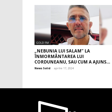
GOLD FM
„NEBUNIA LUI SALAM” LA
ÎNMORMÂNTAREA LUI
CORDUNEANU, SAU CUM A AJUNS...
News Solid
-
aprilie 17, 2024