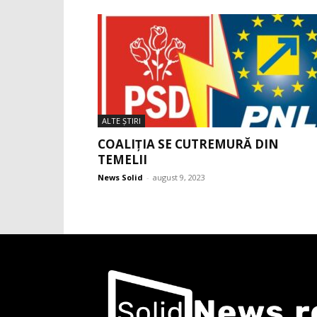
ALTE ŞTIRI
COALIȚIA SE CUTREMURĂ DIN
TEMELII
News Solid
-
august 9, 2023