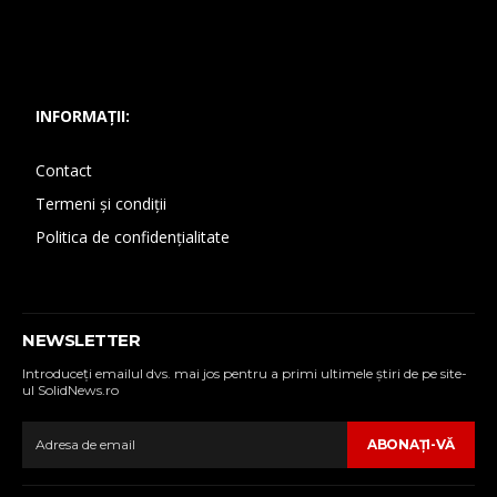
INFORMAȚII:
Contact
Termeni și condiții
Politica de confidențialitate
NEWSLETTER
Introduceţi emailul dvs. mai jos pentru a primi ultimele ştiri de pe site-
ul SolidNews.ro
ABONAŢI-VĂ