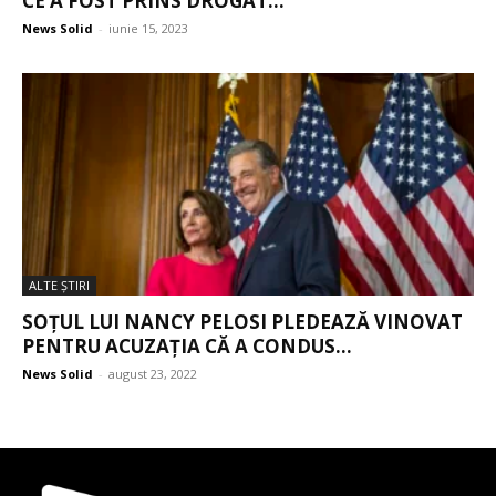
CE A FOST PRINS DROGAT...
News Solid
-
iunie 15, 2023
ALTE ŞTIRI
SOȚUL LUI NANCY PELOSI PLEDEAZĂ VINOVAT
PENTRU ACUZAȚIA CĂ A CONDUS...
News Solid
-
august 23, 2022