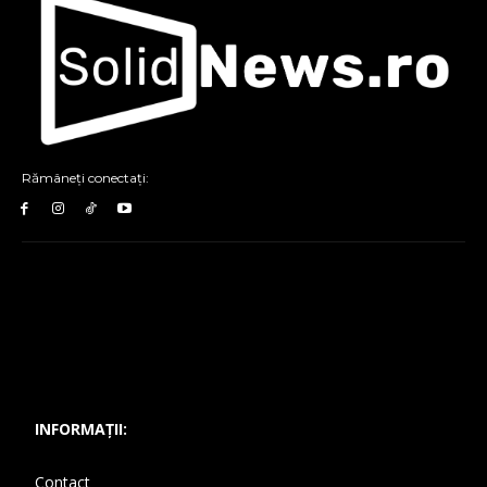
Rămâneți conectați:
INFORMAȚII:
Contact