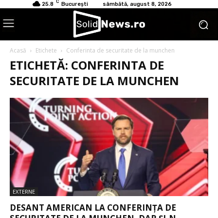
C
25.8
București
sâmbătă, august 8, 2026
Acasă
Etichete
Conferinta de securitate de la munchen
ETICHETĂ: CONFERINTA DE
SECURITATE DE LA MUNCHEN
EXTERNE
DESANT AMERICAN LA CONFERINȚA DE