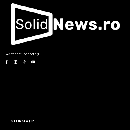
Rămâneți conectați:
INFORMAȚII: