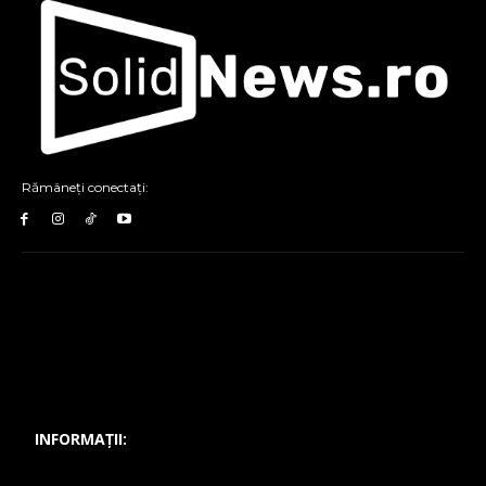
Rămâneți conectați:
INFORMAȚII: