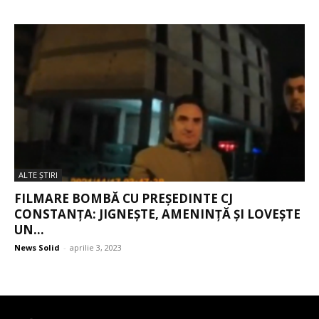
ALTE ŞTIRI
FILMARE BOMBĂ CU PREȘEDINTE CJ
CONSTANȚA: JIGNEȘTE, AMENINȚĂ ȘI LOVEȘTE
UN...
News Solid
-
aprilie 3, 2023