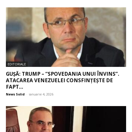
EDITORIALE
GUȘĂ: TRUMP – “SPOVEDANIA UNUI ÎNVINS”.
ATACAREA VENEZUELEI CONSFINȚEȘTE DE
FAPT...
News Solid
-
ianuarie 4, 2026