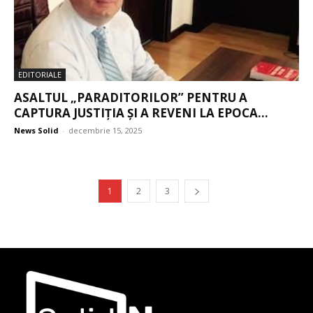
EDITORIALE
ASALTUL „PARADITORILOR” PENTRU A
CAPTURA JUSTIȚIA ȘI A REVENI LA EPOCA...
News Solid
-
decembrie 15, 2025
1
2
3