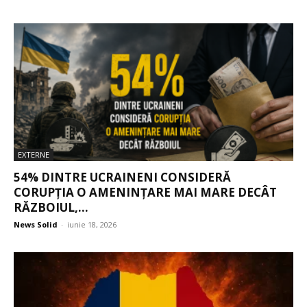
EXTERNE
54% DINTRE UCRAINENI CONSIDERĂ
CORUPȚIA O AMENINȚARE MAI MARE DECÂT
RĂZBOIUL,...
News Solid
-
iunie 18, 2026