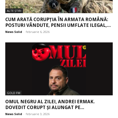
ALTE ŞTIRI
CUM ARATĂ CORUPȚIA ÎN ARMATA ROMÂNĂ:
POSTURI VÂNDUTE, PENSII UMFLATE ILEGAL,...
News Solid
-
februarie 6, 2026
GOLD FM
OMUL NEGRU AL ZILEI, ANDREI ERMAK.
DOVEDIT CORUPT ȘI ALUNGAT PE...
News Solid
-
februarie 3, 2026