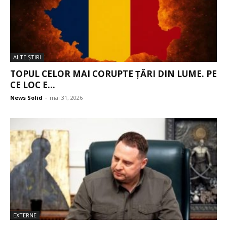
ALTE ŞTIRI
TOPUL CELOR MAI CORUPTE ȚĂRI DIN LUME. PE
CE LOC E...
News Solid
-
mai 31, 2026
EXTERNE