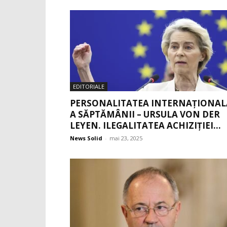
EDITORIALE
PERSONALITATEA INTERNAȚIONAL
A SĂPTĂMÂNII – URSULA VON DER
LEYEN. ILEGALITATEA ACHIZIȚIEI...
News Solid
-
mai 23, 2025