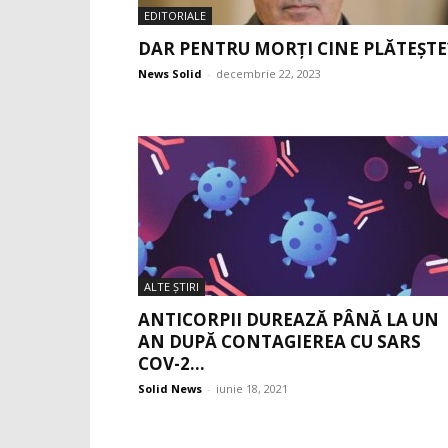
EDITORIALE
DAR PENTRU MORȚI CINE PLĂTEȘTE
News Solid
-
decembrie 22, 2023
ALTE ŞTIRI
ANTICORPII DUREAZĂ PÂNĂ LA UN
AN DUPĂ CONTAGIEREA CU SARS
COV-2...
Solid News
-
iunie 18, 2021