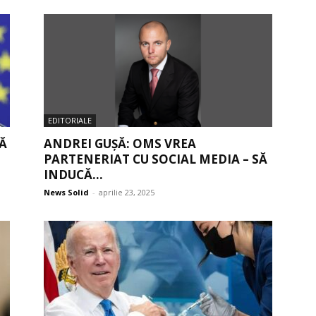
EDITORIALE
Ă
ANDREI GUȘĂ: OMS VREA
PARTENERIAT CU SOCIAL MEDIA – SĂ
INDUCĂ...
News Solid
-
aprilie 23, 2025