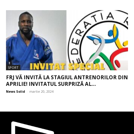
SPORT
FRJ VĂ INVITĂ LA STAGIUL ANTRENORILOR DIN
APRILIE! INVITATUL SURPRIZĂ AL...
News Solid
-
martie 20, 2024