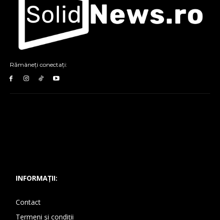
Rămâneți conectați:
INFORMAȚII:
Contact
Termeni și condiții