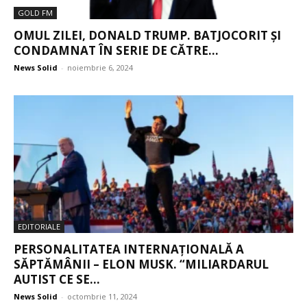
GOLD FM
OMUL ZILEI, DONALD TRUMP. BATJOCORIT ȘI
CONDAMNAT ÎN SERIE DE CĂTRE...
News Solid
-
noiembrie 6, 2024
EDITORIALE
PERSONALITATEA INTERNAȚIONALĂ A
SĂPTĂMÂNII – ELON MUSK. “MILIARDARUL
AUTIST CE SE...
News Solid
-
octombrie 11, 2024