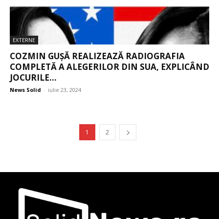
EXTERNE
COZMIN GUȘĂ REALIZEAZĂ RADIOGRAFIA
COMPLETĂ A ALEGERILOR DIN SUA, EXPLICÂND
JOCURILE...
News Solid
-
iulie 23, 2024
1
2