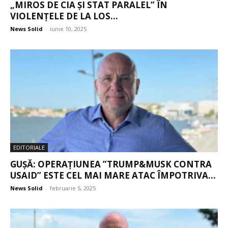
„MIROS DE CIA ȘI STAT PARALEL” ÎN
VIOLENȚELE DE LA LOS...
News Solid
-
iunie 10, 2025
EDITORIALE
GUȘĂ: OPERAȚIUNEA ”TRUMP&MUSK CONTRA
USAID” ESTE CEL MAI MARE ATAC ÎMPOTRIVA...
News Solid
-
februarie 5, 2025