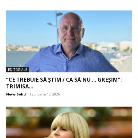
EDITORIALE
“CE TREBUIE SĂ ȘTIM / CA SĂ NU … GREȘIM”:
TRIMISA...
News Solid
-
februarie 17, 2026