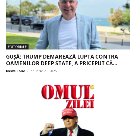
EDITORIALE
GUȘĂ: TRUMP DEMAREAZĂ LUPTA CONTRA
OAMENILOR DEEP STATE, A PRICEPUT CĂ...
News Solid
-
ianuarie 23, 2025