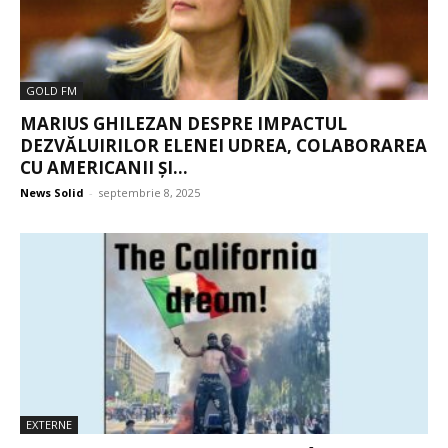
GOLD FM
MARIUS GHILEZAN DESPRE IMPACTUL
DEZVĂLUIRILOR ELENEI UDREA, COLABORAREA
CU AMERICANII ȘI...
News Solid
-
septembrie 8, 2025
EXTERNE