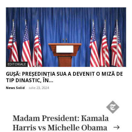
EDITORIALE
GUȘĂ: PREȘEDINȚIA SUA A DEVENIT O MIZĂ DE
TIP DINASTIC, ÎN...
News Solid
-
iulie 23, 2024