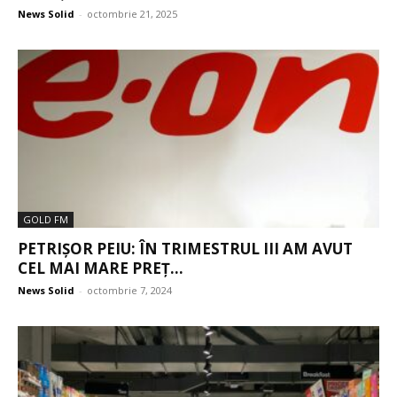
News Solid
-
octombrie 21, 2025
GOLD FM
PETRIȘOR PEIU: ÎN TRIMESTRUL III AM AVUT
CEL MAI MARE PREȚ...
News Solid
-
octombrie 7, 2024