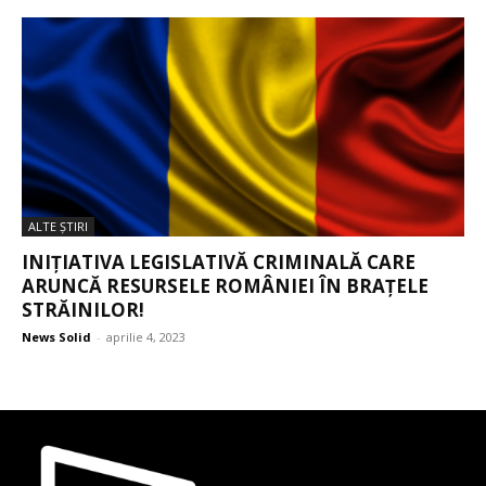
ALTE ŞTIRI
INIȚIATIVA LEGISLATIVĂ CRIMINALĂ CARE
ARUNCĂ RESURSELE ROMÂNIEI ÎN BRAȚELE
STRĂINILOR!
News Solid
-
aprilie 4, 2023