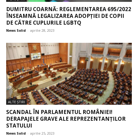
DUMITRU COARNĂ: REGLEMENTAREA 695/2022
ÎNSEAMNĂ LEGALIZAREA ADOPȚIEI DE COPII
DE CĂTRE CUPLURILE LGBTQ
News Solid
-
aprilie 28, 2023
ALTE ŞTIRI
SCANDAL ÎN PARLAMENTUL ROMÂNIEI!
DERAPAJELE GRAVE ALE REPREZENTANȚILOR
STATULUI
News Solid
-
aprilie 25, 2023