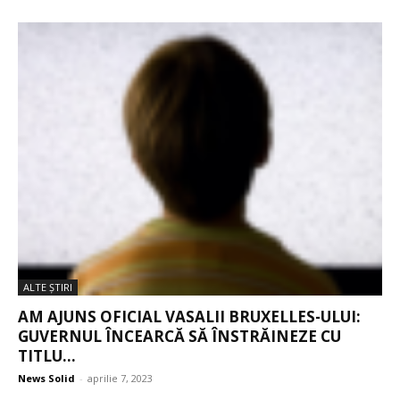
ALTE ŞTIRI
AM AJUNS OFICIAL VASALII BRUXELLES-ULUI:
GUVERNUL ÎNCEARCĂ SĂ ÎNSTRĂINEZE CU
TITLU...
News Solid
-
aprilie 7, 2023