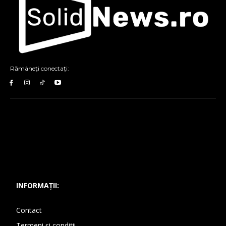
Rămâneți conectați:
INFORMAȚII:
Contact
Termeni și condiții