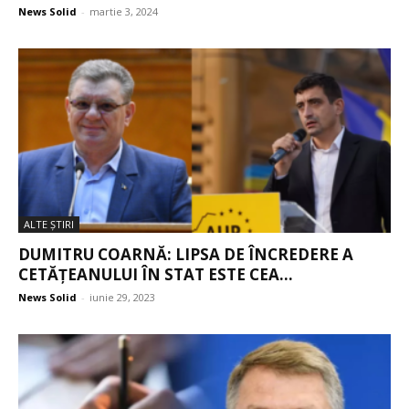
News Solid
-
martie 3, 2024
ALTE ŞTIRI
DUMITRU COARNĂ: LIPSA DE ÎNCREDERE A
CETĂȚEANULUI ÎN STAT ESTE CEA...
News Solid
-
iunie 29, 2023