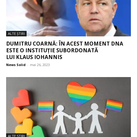
ALTE ŞTIRI
DUMITRU COARNĂ: ÎN ACEST MOMENT DNA
ESTE O INSTITUȚIE SUBORDONATĂ
LUI KLAUS IOHANNIS
News Solid
-
mai 26, 2023
ALTE ŞTIRI