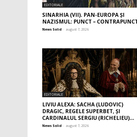
EDITORIALE
SINARHIA (VII). PAN-EUROPA ȘI
NAZISMUL: PUNCT – CONTRAPUNC
News Solid
-
august 7, 2026
EDITORIALE
LIVIU ALEXA: SACHA (LUDOVIC)
DRAGIC, REGELE SUPERBET, ŞI
CARDINALUL SERGIU (RICHELIEU)...
News Solid
-
august 7, 2026