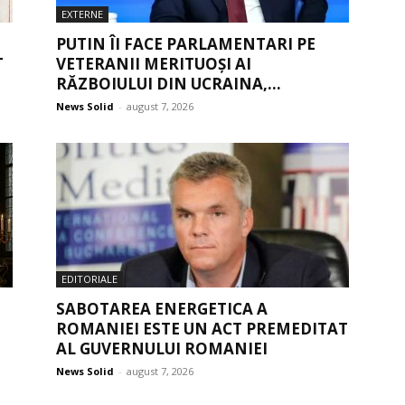
EXTERNE
PUTIN ÎI FACE PARLAMENTARI PE
T
VETERANII MERITUOȘI AI
RĂZBOIULUI DIN UCRAINA,...
News Solid
-
august 7, 2026
EDITORIALE
SABOTAREA ENERGETICA A
ROMANIEI ESTE UN ACT PREMEDITAT
AL GUVERNULUI ROMANIEI
News Solid
-
august 7, 2026