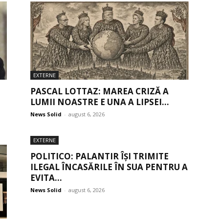
EXTERNE
PASCAL LOTTAZ: MAREA CRIZĂ A
LUMII NOASTRE E UNA A LIPSEI...
News Solid
-
august 6, 2026
EXTERNE
POLITICO: PALANTIR ÎȘI TRIMITE
ILEGAL ÎNCASĂRILE ÎN SUA PENTRU A
EVITA...
News Solid
-
august 6, 2026