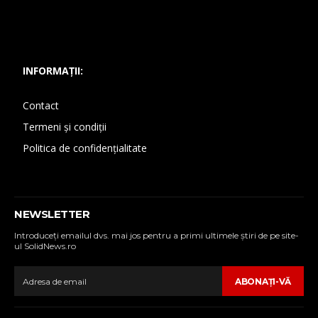
INFORMAȚII:
Contact
Termeni și condiții
Politica de confidențialitate
NEWSLETTER
Introduceţi emailul dvs. mai jos pentru a primi ultimele ştiri de pe site-
ul SolidNews.ro
ABONAŢI-VĂ