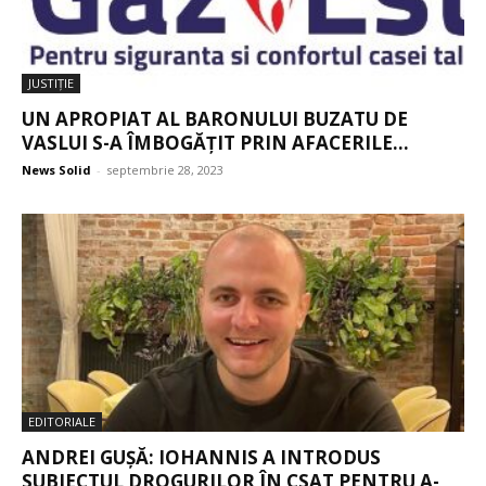
JUSTIŢIE
UN APROPIAT AL BARONULUI BUZATU DE
VASLUI S-A ÎMBOGĂȚIT PRIN AFACERILE...
News Solid
-
septembrie 28, 2023
EDITORIALE
ANDREI GUȘĂ: IOHANNIS A INTRODUS
SUBIECTUL DROGURILOR ÎN CSAT PENTRU A-