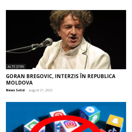
ALTE ŞTIRI
GORAN BREGOVIC, INTERZIS ÎN REPUBLICA
MOLDOVA
News Solid
-
august 21, 2023