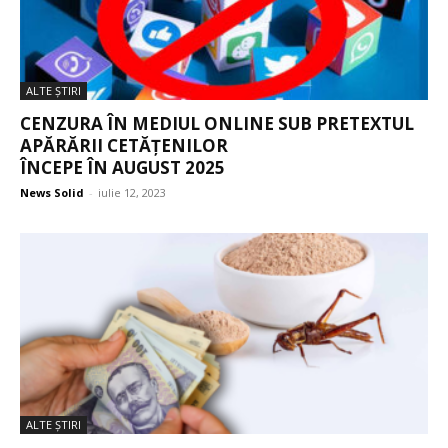
ALTE ŞTIRI
CENZURA ÎN MEDIUL ONLINE SUB PRETEXTUL
APĂRĂRII CETĂȚENILOR
ÎNCEPE ÎN AUGUST 2025
News Solid
-
iulie 12, 2023
ALTE ŞTIRI