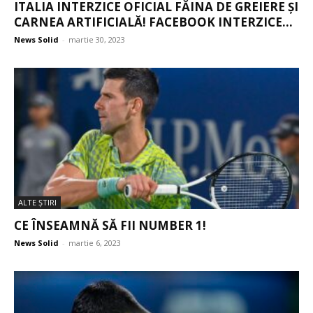
ITALIA INTERZICE OFICIAL FĂINA DE GREIERE ȘI
CARNEA ARTIFICIALĂ! FACEBOOK INTERZICE...
News Solid
-
martie 30, 2023
ALTE ŞTIRI
CE ÎNSEAMNĂ SĂ FII NUMBER 1!
News Solid
-
martie 6, 2023