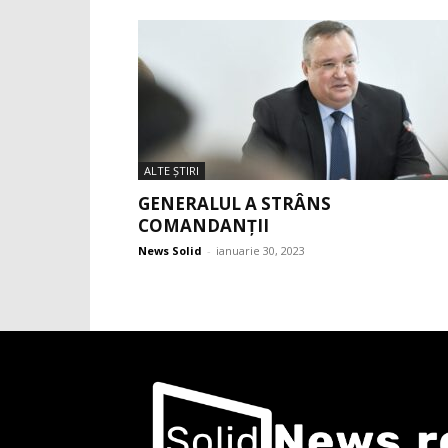
ALTE ŞTIRI
GENERALUL A STRÂNS
COMANDANȚII
News Solid
-
ianuarie 30, 2023