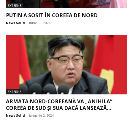
EXTERNE
PUTIN A SOSIT ÎN COREEA DE NORD
News Solid
-
iunie 19, 2024
EXTERNE
ARMATA NORD-COREEANĂ VA „ANIHILA”
COREEA DE SUD ȘI SUA DACĂ LANSEAZĂ...
News Solid
-
ianuarie 2, 2024