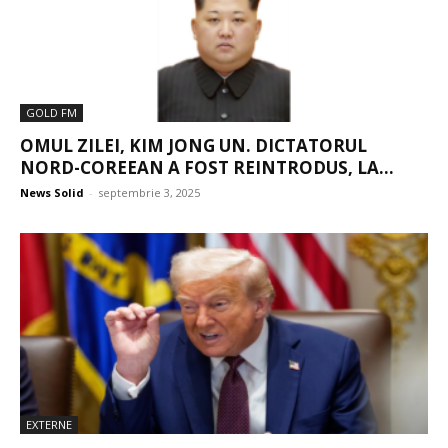
GOLD FM
OMUL ZILEI, KIM JONG UN. DICTATORUL
NORD-COREEAN A FOST REINTRODUS, LA...
News Solid
-
septembrie 3, 2025
EXTERNE