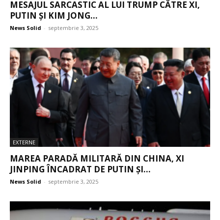
MESAJUL SARCASTIC AL LUI TRUMP CĂTRE XI,
PUTIN ȘI KIM JONG...
News Solid
-
septembrie 3, 2025
EXTERNE
MAREA PARADĂ MILITARĂ DIN CHINA, XI
JINPING ÎNCADRAT DE PUTIN ȘI...
News Solid
-
septembrie 3, 2025