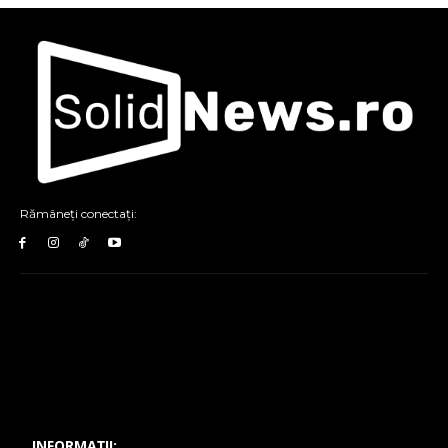
Rămâneți conectați:
INFORMAȚII: