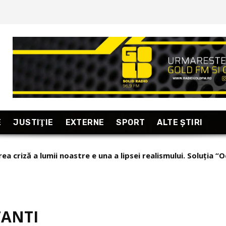
E
JUSTIŢIE
EXTERNE
SPORT
ALTE ŞTIRI
ea criză a lumii noastre e una a lipsei realismului. Soluția “O
TANTI