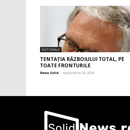
EDITORIALE
TENTAȚIA RĂZBOIULUI TOTAL, PE
TOATE FRONTURILE
News Solid
-
septembrie 20, 2024