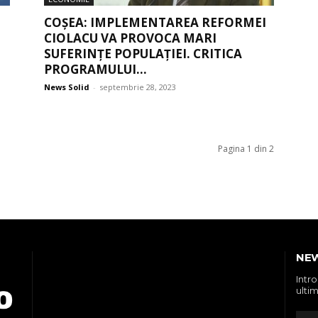
COȘEA: IMPLEMENTAREA REFORMEI
CIOLACU VA PROVOCA MARI
SUFERINȚE POPULAȚIEI. CRITICA
PROGRAMULUI...
News Solid
-
septembrie 28, 2023
Pagina 1 din 2
NE
Intr
ultim