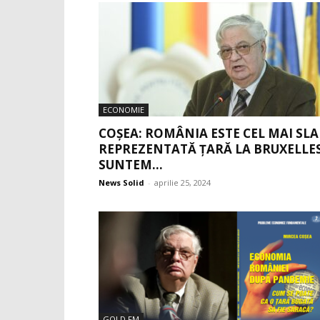
ECONOMIE
COȘEA: ROMÂNIA ESTE CEL MAI SLA
REPREZENTATĂ ȚARĂ LA BRUXELLES
SUNTEM...
News Solid
-
aprilie 25, 2024
GOLD FM