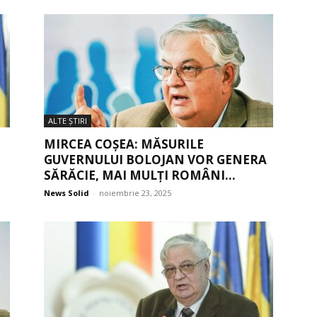
ALTE ŞTIRI
MIRCEA COȘEA: MĂSURILE
GUVERNULUI BOLOJAN VOR GENERA
SĂRĂCIE, MAI MULȚI ROMÂNI...
News Solid
-
noiembrie 23, 2025