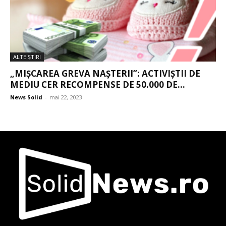
ALTE ŞTIRI
„MIȘCAREA GREVA NAȘTERII”: ACTIVIȘTII DE
MEDIU CER RECOMPENSE DE 50.000 DE...
News Solid
-
mai 22, 2023