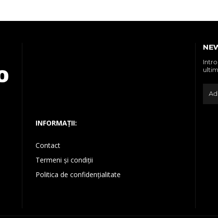
NE
Intr
ultim
INFORMAȚII:
Contact
Termeni și condiții
Politica de confidențialitate