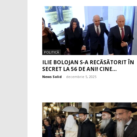
POLITICĂ
ILIE BOLOJAN S-A RECĂSĂTORIT ÎN
SECRET LA 56 DE ANI! CINE...
News Solid
-
decembrie 5, 2025