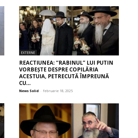
EXTERNE
REACTIUNEA: “RABINUL” LUI PUTIN
VORBEȘTE DESPRE COPILĂRIA
ACESTUIA, PETRECUTĂ ÎMPREUNĂ
CU...
News Solid
-
februarie 18, 2025