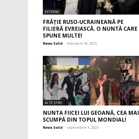
EXTERNE
FRĂȚIE RUSO-UCRAINEANĂ PE
FILIERĂ EVREIASCĂ. O NUNTĂ CARE
SPUNE MULTE!
News Solid
-
februarie 18, 2025
ALTE ŞTIRI
NUNTA FIICEI LUI GEOANĂ, CEA MAI
SCUMPĂ DIN TOPUL MONDIAL!
News Solid
-
septembrie 3, 2023