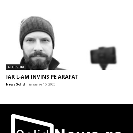
ALTE ŞTIRI
IAR L-AM INVINS PE ARAFAT
News Solid
-
ianuarie 15, 2023