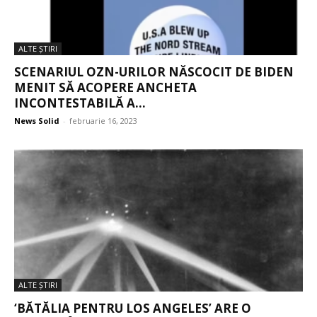
ALTE ŞTIRI
SCENARIUL OZN-URILOR NĂSCOCIT DE BIDEN
MENIT SĂ ACOPERE ANCHETA
INCONTESTABILĂ A...
News Solid
-
februarie 16, 2023
ALTE ŞTIRI
‘BĂTĂLIA PENTRU LOS ANGELES’ ARE O