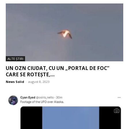
ALTE ŞTIRI
UN OZN CIUDAT, CU UN „PORTAL DE FOC”
CARE SE ROTEȘTE,...
News Solid
-
august 8, 2023