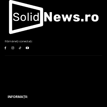
Rămâneți conectați:
INFORMAȚII: