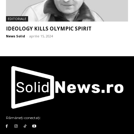
EDITORIALE
IDEOLOGY KILLS OLYMPIC SPIRIT
News Solid
-
aprilie 15, 2024
Rămâneți conectați: