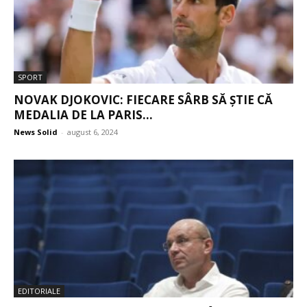
SPORT
NOVAK DJOKOVIC: FIECARE SÂRB SĂ ȘTIE CĂ
MEDALIA DE LA PARIS...
News Solid
-
august 6, 2024
EDITORIALE