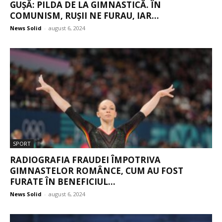
GUȘĂ: PILDA DE LA GIMNASTICĂ. ÎN
COMUNISM, RUȘII NE FURAU, IAR...
News Solid
-
august 6, 2024
SPORT
RADIOGRAFIA FRAUDEI ÎMPOTRIVA
GIMNASTELOR ROMÂNCE, CUM AU FOST
FURATE ÎN BENEFICIUL...
News Solid
-
august 6, 2024