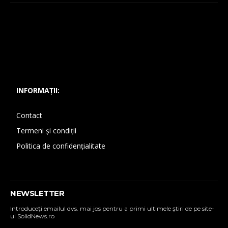
INFORMAȚII:
Contact
Termeni și condiții
Politica de confidențialitate
NEWSLETTER
Introduceţi emailul dvs. mai jos pentru a primi ultimele ştiri de pe site-
ul SolidNews.ro