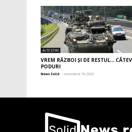
ALTE ŞTIRI
VREM RĂZBOI ȘI DE RESTUL… CÂTE
PODURI
News Solid
-
noiembrie 16, 2022