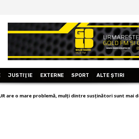
E
JUSTIŢIE
EXTERNE
SPORT
ALTE ŞTIRI
UR are o mare problemă, mulți dintre susținători sunt mai