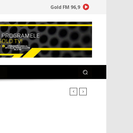
Gold FM 96,9