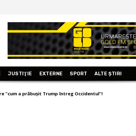
E
JUSTIŢIE
EXTERNE
SPORT
ALTE ŞTIRI
e ”cum a prăbușit Trump întreg Occidentul”!