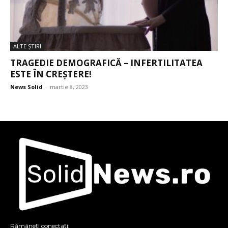
ALTE ŞTIRI
TRAGEDIE DEMOGRAFICĂ – INFERTILITATEA
ESTE ÎN CREȘTERE!
News Solid
-
martie 8, 2023
Rămâneți conectați: