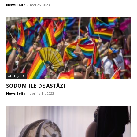
News Solid
-
mai 26, 2023
ALTE ŞTIRI
SODOMIILE DE ASTĂZI
News Solid
-
aprilie 11, 2023