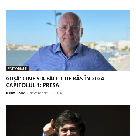
EDITORIALE
GUȘĂ: CINE S-A FĂCUT DE RÂS ÎN 2024.
CAPITOLUL 1: PRESA
News Solid
-
decembrie 30, 2024