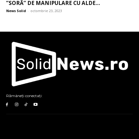
”SORĂ” DE MANIPULARE CU ALDE...
News Solid
-
octombrie 23, 2023
Rămâneți conectați: