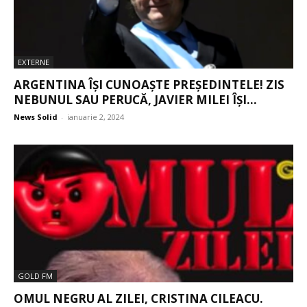
EXTERNE
ARGENTINA ÎȘI CUNOAȘTE PREȘEDINTELE! ZIS
NEBUNUL SAU PERUCĂ, JAVIER MILEI ÎȘI...
News Solid
-
ianuarie 2, 2024
GOLD FM
OMUL NEGRU AL ZILEI, CRISTINA CILEACU.