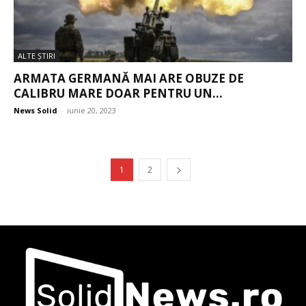
ALTE ŞTIRI
ARMATA GERMANĂ MAI ARE OBUZE DE
CALIBRU MARE DOAR PENTRU UN...
News Solid
-
iunie 20, 2023
1
2