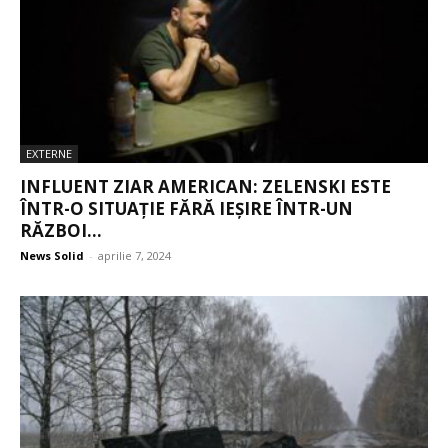
EXTERNE
INFLUENT ZIAR AMERICAN: ZELENSKI ESTE
ÎNTR-O SITUAȚIE FĂRĂ IEȘIRE ÎNTR-UN
RĂZBOI...
News Solid
-
aprilie 7, 2024