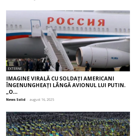
EXTERNE
IMAGINE VIRALĂ CU SOLDAŢI AMERICANI
ÎNGENUNGHEAŢI LÂNGĂ AVIONUL LUI PUTIN.
„O...
News Solid
-
august 16, 2025