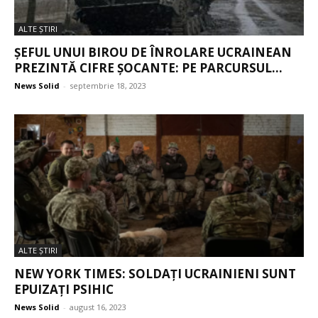
ALTE ŞTIRI
ȘEFUL UNUI BIROU DE ÎNROLARE UCRAINEAN
PREZINTĂ CIFRE ȘOCANTE: PE PARCURSUL...
News Solid
-
septembrie 18, 2023
ALTE ŞTIRI
NEW YORK TIMES: SOLDAȚI UCRAINIENI SUNT
EPUIZAȚI PSIHIC
News Solid
-
august 16, 2023