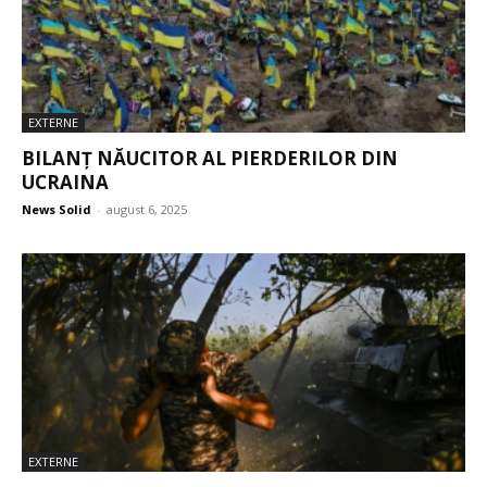
EXTERNE
BILANȚ NĂUCITOR AL PIERDERILOR DIN
UCRAINA
News Solid
-
august 6, 2025
EXTERNE