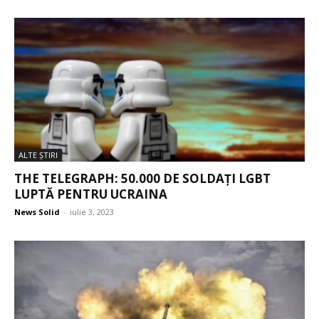
ALTE ŞTIRI
THE TELEGRAPH: 50.000 DE SOLDAȚI LGBT
LUPTĂ PENTRU UCRAINA
News Solid
-
iulie 3, 2023