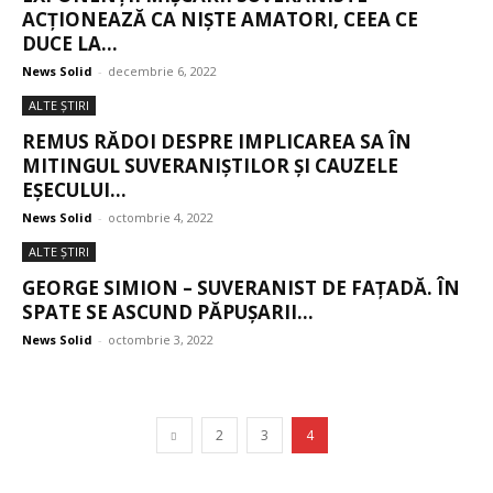
ACȚIONEAZĂ CA NIȘTE AMATORI, CEEA CE
DUCE LA...
News Solid
-
decembrie 6, 2022
ALTE ŞTIRI
REMUS RĂDOI DESPRE IMPLICAREA SA ÎN
MITINGUL SUVERANIȘTILOR ȘI CAUZELE
EȘECULUI...
News Solid
-
octombrie 4, 2022
ALTE ŞTIRI
GEORGE SIMION – SUVERANIST DE FAȚADĂ. ÎN
SPATE SE ASCUND PĂPUȘARII...
News Solid
-
octombrie 3, 2022
2
3
4