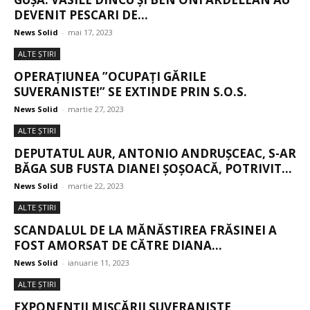
DEVENIT PESCARI DE...
News Solid
-
mai 17, 2023
ALTE ŞTIRI
OPERAȚIUNEA ”OCUPAȚI GĂRILE
SUVERANISTE!” SE EXTINDE PRIN S.O.S.
News Solid
-
martie 27, 2023
ALTE ŞTIRI
DEPUTATUL AUR, ANTONIO ANDRUŞCEAC, S-AR
BĂGA SUB FUSTA DIANEI ȘOȘOACĂ, POTRIVIT...
News Solid
-
martie 22, 2023
ALTE ŞTIRI
SCANDALUL DE LA MĂNĂSTIREA FRĂSINEI A
FOST AMORSAT DE CĂTRE DIANA...
News Solid
-
ianuarie 11, 2023
ALTE ŞTIRI
EXPONENȚII MIȘCĂRII SUVERANISTE