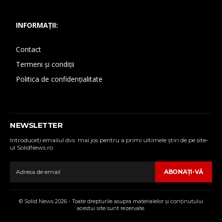
INFORMAȚII:
Contact
Termeni și condiții
Politica de confidențialitate
NEWSLETTER
Introduceţi emailul dvs. mai jos pentru a primi ultimele ştiri de pe site-
ul SolidNews.ro
ABONAŢI-VĂ
© Solid News 2026 - Toate drepturile asupra materialelor şi conţinutului
acestui site sunt rezervate.