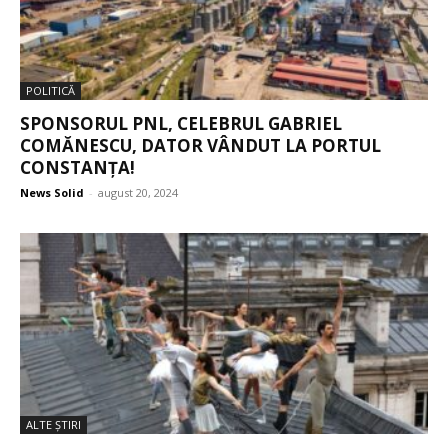
POLITICĂ
SPONSORUL PNL, CELEBRUL GABRIEL
COMĂNESCU, DATOR VÂNDUT LA PORTUL
CONSTANȚA!
News Solid
-
august 20, 2024
ALTE ŞTIRI