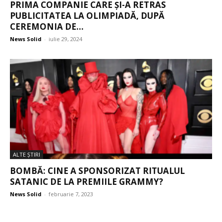
PRIMA COMPANIE CARE ȘI-A RETRAS
PUBLICITATEA LA OLIMPIADĂ, DUPĂ
CEREMONIA DE...
News Solid
-
iulie 29, 2024
ALTE ŞTIRI
BOMBĂ: CINE A SPONSORIZAT RITUALUL
SATANIC DE LA PREMIILE GRAMMY?
News Solid
-
februarie 7, 2023