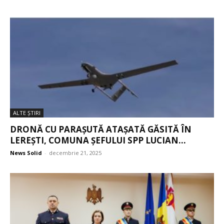
ALTE ŞTIRI
DRONĂ CU PARAȘUTĂ ATAȘATĂ GĂSITĂ ÎN
LEREȘTI, COMUNA ȘEFULUI SPP LUCIAN...
News Solid
-
decembrie 21, 2025