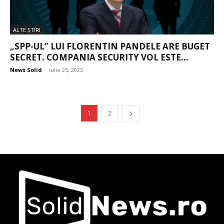
ALTE ŞTIRI
„SPP-UL” LUI FLORENTIN PANDELE ARE BUGET
SECRET. COMPANIA SECURITY VOL ESTE...
News Solid
-
iulie 25, 2023
1
2