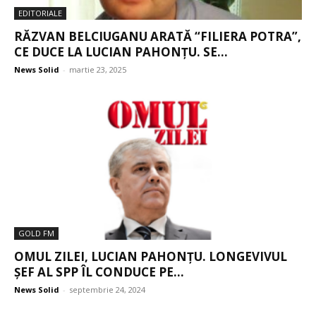
EDITORIALE
RĂZVAN BELCIUGANU ARATĂ “FILIERA POTRA”,
CE DUCE LA LUCIAN PAHONȚU. SE...
News Solid
-
martie 23, 2025
GOLD FM
OMUL ZILEI, LUCIAN PAHONȚU. LONGEVIVUL
ȘEF AL SPP ÎL CONDUCE PE...
News Solid
-
septembrie 24, 2024