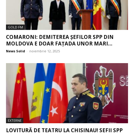
GOLD FM
COMARONI: DEMITEREA ȘEFILOR SPP DIN
MOLDOVA E DOAR FAȚADA UNOR MARI...
News Solid
-
noiembrie 12, 2025
EXTERNE
LOVITURĂ DE TEATRU LA CHISINAU! SEFII SPP