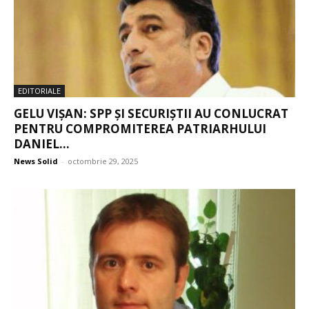
EDITORIALE
GELU VIȘAN: SPP ȘI SECURIȘTII AU CONLUCRAT
PENTRU COMPROMITEREA PATRIARHULUI
DANIEL...
News Solid
-
octombrie 29, 2025