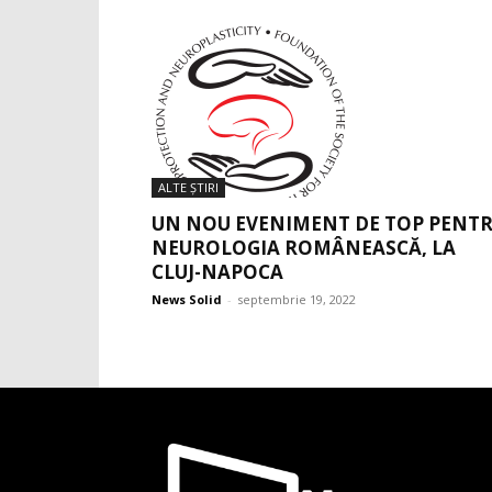
ALTE ŞTIRI
UN NOU EVENIMENT DE TOP PENT
NEUROLOGIA ROMÂNEASCĂ, LA
CLUJ-NAPOCA
News Solid
-
septembrie 19, 2022