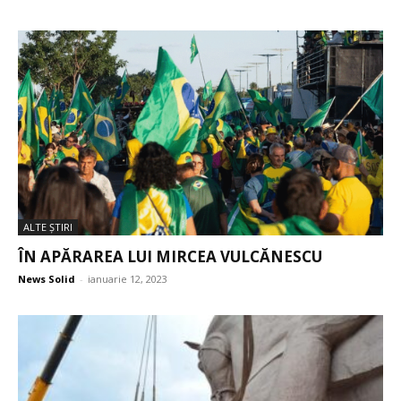
ALTE ŞTIRI
ÎN APĂRAREA LUI MIRCEA VULCĂNESCU
News Solid
-
ianuarie 12, 2023