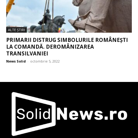
ALTE ŞTIRI
PRIMARII DISTRUG SIMBOLURILE ROMÂNEȘTI
LA COMANDĂ. DEROMÂNIZAREA
TRANSILVANIEI
News Solid
-
octombrie 5, 2022