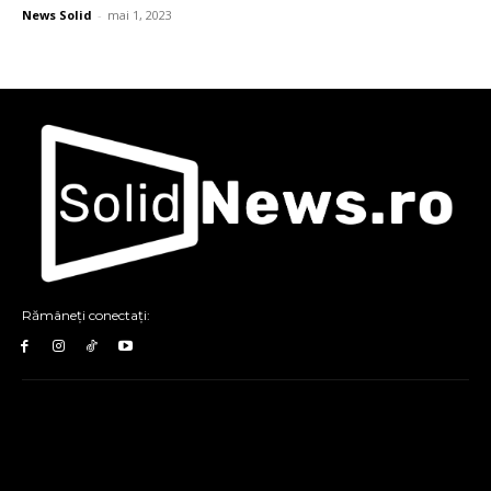
News Solid
-
mai 1, 2023
Rămâneți conectați: