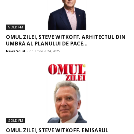
GOLD FM
OMUL ZILEI, STEVE WITKOFF. ARHITECTUL DIN
UMBRĂ AL PLANULUI DE PACE...
News Solid
-
noiembrie 24, 2025
GOLD FM
OMUL ZILEI, STEVE WITKOFF. EMISARUL