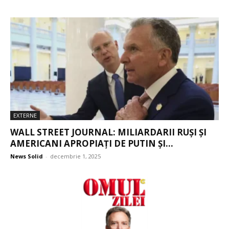
EXTERNE
WALL STREET JOURNAL: MILIARDARII RUȘI ȘI
AMERICANI APROPIAȚI DE PUTIN ȘI...
News Solid
-
decembrie 1, 2025