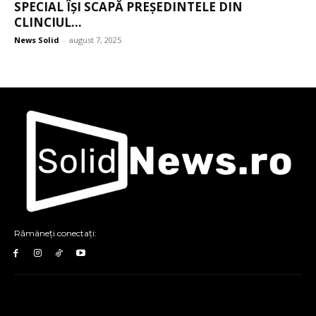
SPECIAL ÎȘI SCAPĂ PREȘEDINTELE DIN
CLINCIUL...
News Solid
-
august 7, 2025
Rămâneți conectați: