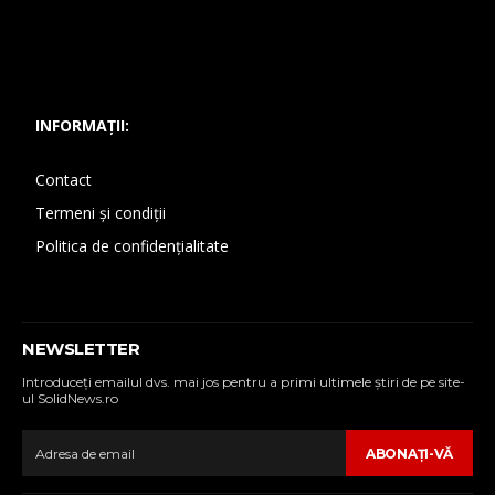
INFORMAȚII:
Contact
Termeni și condiții
Politica de confidențialitate
NEWSLETTER
Introduceţi emailul dvs. mai jos pentru a primi ultimele ştiri de pe site-
ul SolidNews.ro
ABONAŢI-VĂ