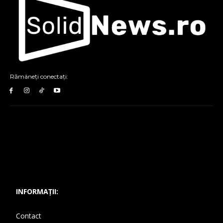
Rămâneți conectați:
INFORMAȚII:
Contact