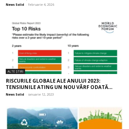
News Solid
-
februarie 4, 2026
ALTE ŞTIRI
RISCURILE GLOBALE ALE ANULUI 2023:
TENSIUNILE ATING UN NOU VÂRF ODATĂ...
News Solid
-
ianuarie 12, 2023