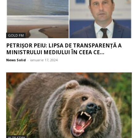
GOLD FM
PETRIȘOR PEIU: LIPSA DE TRANSPARENȚĂ A
MINISTRULUI MEDIULUI ÎN CEEA CE...
News Solid
-
ianuarie 17, 2024
ALTE ŞTIRI