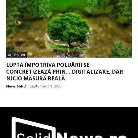
ALTE ŞTIRI
LUPTA ÎMPOTRIVA POLUĂRII SE
CONCRETIZEAZĂ PRIN… DIGITALIZARE, DAR
NICIO MĂSURĂ REALĂ
News Solid
-
septembrie 1, 2022