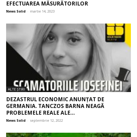
EFECTUAREA MĂSURĂTORILOR
News Solid
-
martie 14, 2023
ALTE ŞTIRI
DEZASTRUL ECONOMIC ANUNȚAT DE
GERMANIA. TANCZOS BARNA NEAGĂ
PROBLEMELE REALE ALE...
News Solid
-
septembrie 12, 2022