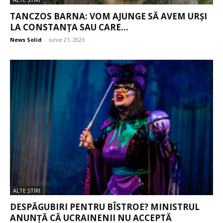
TANCZOS BARNA: VOM AJUNGE SĂ AVEM URȘI
LA CONSTANȚA SAU CARE...
News Solid
-
iunie 21, 2023
ALTE ŞTIRI
DESPĂGUBIRI PENTRU BÎSTROE? MINISTRUL
ANUNȚĂ CĂ UCRAINENII NU ACCEPTĂ