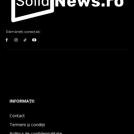
Rămâneți conectați:
INFORMAȚII:
Contact
Termeni și condiții
Politica de confidențialitate