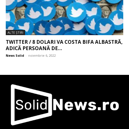
ALTE ŞTIRI
TWITTER / 8 DOLARI VA COSTA BIFA ALBASTRĂ,
ADICĂ PERSOANĂ DE...
News Solid
-
noiembrie 6, 2022