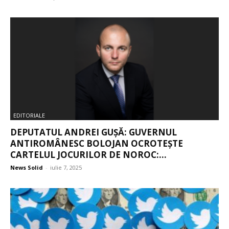
EDITORIALE
DEPUTATUL ANDREI GUȘĂ: GUVERNUL
ANTIROMÂNESC BOLOJAN OCROTEȘTE
CARTELUL JOCURILOR DE NOROC:...
News Solid
-
iulie 7, 2025