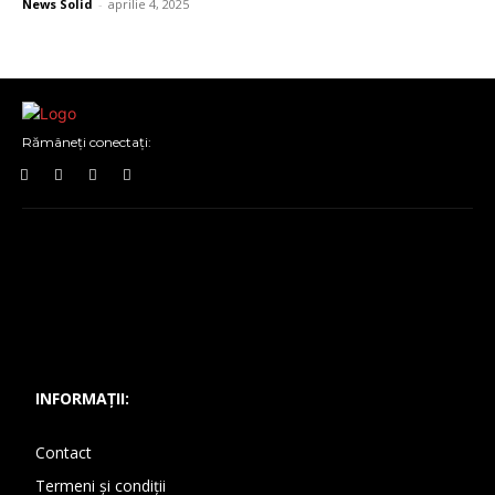
News Solid
-
aprilie 4, 2025
Rămâneți conectați:
INFORMAȚII:
Contact
Termeni și condiții