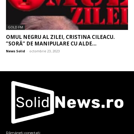
GOLD FM
OMUL NEGRU AL ZILEI, CRISTINA CILEACU.
”SORĂ” DE MANIPULARE CU ALDE...
News Solid
-
octombrie 23, 2023
Rămâneți conectați: